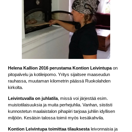
Helena Kallion 2016 perustama Kontion Leivintupa
on
pitopalvelu ja kotileipomo. Yritys sijaitsee maaseudun
rauhassa, muutaman kilometrin päässä Ruokolahden
kirkolta.
Leivintuvalla on juhlatila
, missä voi järjestää esim.
muistotilaisuuksia ja muita perhejuhlia. Vanhan, siististi
kunnostetun maalaistalon pihapiiri tarjoaa juhliin idyllisen
miljöön. Kesäisin talossa toimii myös kesäkahvila.
Kontion Leivintupa toimittaa tilauksesta
leivonnaisia ja