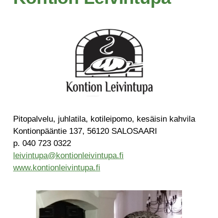
Pitopalvelu, juhlatila, kotileipomo, kesäisin kahvila
Kontionpääntie 137, 56120 SALOSAARI
p. 040 723 0322
leivintupa@kontionleivintupa.fi
www.kontionleivintupa.fi