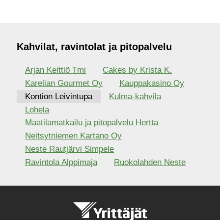
Kahvilat, ravintolat ja pitopalvelu
Arjan Keittiö Tmi
Cakes by Krista K.
Karelian Gourmet Oy
Kauppakasino Oy
Kontion Leivintupa
Kulma-kahvila
Lohela
Maatilamatkailu ja pitopalvelu Hertta
Neitsytniemen Kartano Oy
Neste Rautjärvi Simpele
Ravintola Alppimaja
Ruokolahden Neste