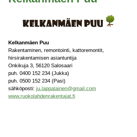
Kelkanmäen Puu
Rakentaminen, remontointi, kattoremontit,
hirsirakentamisen asiantuntija
Onkikuja 3, 56120 Salosaari
puh. 0400 152 234 (Jukka)
puh. 0500 152 234 (Pasi)
sähköposti:
ju.lappalainen@gmail.com
www.ruokolahdenrakentajat.fi