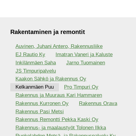
Rakentaminen ja remontit
Auvinen, Juhani Antero, Rakennusliike
EJ Rautio Ky
Imatran Vaneri ja Kaluste
Inkilänmäen Saha
Jarno Tuomainen
JS Timpuripalvelu
Kaakon Sähkö ja Rakennus Oy
Kelkanmäen Puu
Pro Timpuri Oy
Rakennus ja Muuraus Kari Hammaren
Rakennus Kurronen Oy
Rakennus Orava
Rakennus Pasi Metsi
Rakennus Remontti Pekka Kaski Oy
Rakennus- ja maalaustyöt Tolonen Ilkka
Ruokolahden Metsä- ja Rakennuspalvelu Ky