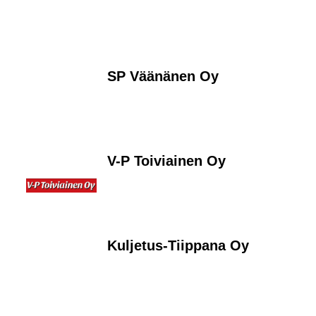
SP Väänänen Oy
V-P Toiviainen Oy
Kuljetus-Tiippana Oy